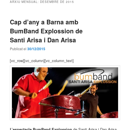
ARXIU MENSUAL:
DESEMBRE DE 2015
Cap d’any a Barna amb
BumBand Explossion de
Santi Arisa i Dan Arisa
Publicat el
30/12/2015
[vc_row][vc_column][vc_column_text]
L’espectacle BumBand Explossion
de Santi Arisa i Dan Arisa,