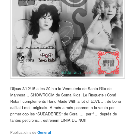
Dijous 3/12/15 a les 20.h a la Vermuteria de Santa Rita de
Manresa… SHOWROOM de Soma Kids, Le Risquete i Cora!
Roba i complements Hand Made With a lot
of LOVE…. de bona
calitat i molt originals. A més a més posarem a la venta per
primer cop les “SUDADERES” de Cora i…. per fi… deprés de
tantes peticions… estrenem LINIA DE NOI!
Publicat dins de
General