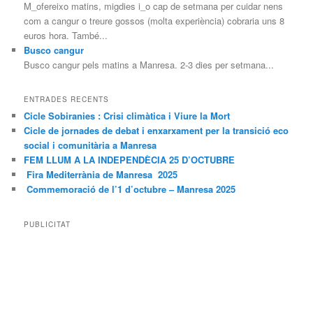
M_ofereixo matins, migdies i_o cap de setmana per cuidar nens
com a cangur o treure gossos (molta experiència) cobraria uns 8
euros hora. També...
Busco cangur
Busco cangur pels matins a Manresa. 2-3 dies per setmana...
ENTRADES RECENTS
Cicle Sobiranies : Crisi climàtica i Viure la Mort
Cicle de jornades de debat i enxarxament per la transició eco
social i comunitària a Manresa
FEM LLUM A LA INDEPENDÈCIA 25 D’OCTUBRE
Fira Mediterrània de Manresa 2025
Commemoració de l’1 d’octubre – Manresa 2025
PUBLICITAT