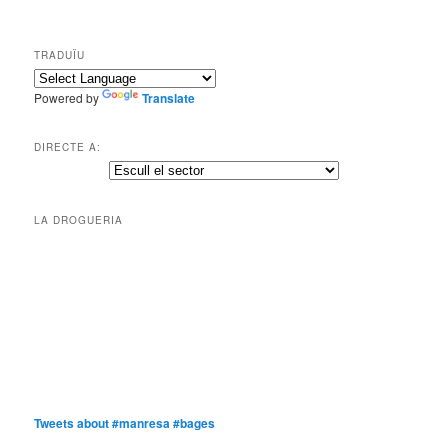
TRADUÏU
Powered by
Translate
DIRECTE A:
LA DROGUERIA
Tweets about #manresa #bages