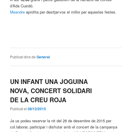
d’Ada Cusidó.
Meandre
aprofita per desitjar-vos el millor per aquestes festes.
Publicat dins de
General
UN INFANT UNA JOGUINA
NOVA, CONCERT SOLIDARI
DE LA CREU ROJA
Publicat el
08/12/2015
Ja us podeu reservar la nit del 26 de desembre de 2015 per
col.laborar, participar i disfrutar amb el concert de la campanya