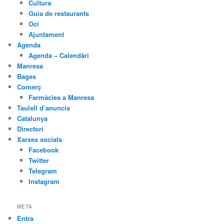
Cultura
Guia de restaurants
Oci
Ajuntament
Agenda
Agenda – Calendàri
Manresa
Bages
Comerç
Farmàcies a Manresa
Taulell d’anuncis
Catalunya
Directori
Xarxes socials
Facebook
Twitter
Telegram
Instagram
META
Entra