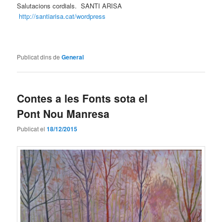
Salutacions cordials. SANTI ARISA
http://santiarisa.cat/wordpress
Publicat dins de
General
Contes a les Fonts sota el
Pont Nou Manresa
Publicat el
18/12/2015