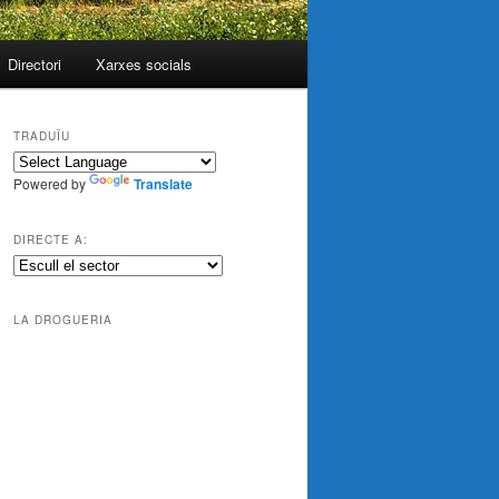
Directori
Xarxes socials
TRADUÏU
Powered by
Translate
DIRECTE A:
LA DROGUERIA