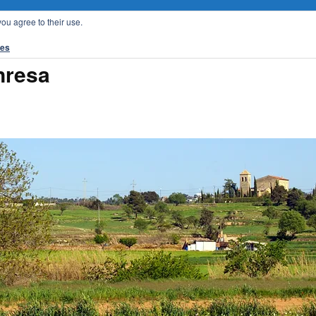
you agree to their use.
tes
nresa