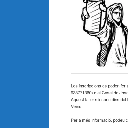
Les inscripcions es poden fer
938771360) o al Casal de Jo
Aquest taller s’inscriu dins de
Veïns.
Per a més informació, podeu 