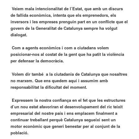
Veiem mala intencionalitat de l’Estat, que amb un discurs
de fallida econòmica, intenta que els emprenedors, els
inversors i les empreses prenguin part en un conflicte que el
govern de la Generalitat de Catalunya sempre ha volgut
dialogat.
Com a agents econòmics i com a ciutadans volem
posicionar-nos al costat de la gent que ha patit la violència
per defensar la democràcia.
Volem dir també a la ciutadania de Catalunya que nosaltres
no marxem. Que ens quedem aquí i assumim amb
responsabilitat la dificultat del moment.
Expressem la nostra confiança en el fet que les estructures
d’un nou estat afavoriran el desenvolupament del ric teixit
empresarial del nostre país i ens emplacem finalment a
continuar treballant perquè Catalunya segueixi sent un
motor econòmic que generi benestar per al conjunt de la
població.