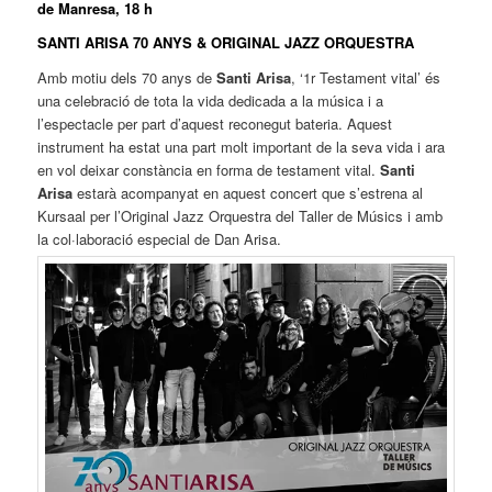
de Manresa, 18 h
SANTI ARISA 70 ANYS & ORIGINAL JAZZ ORQUESTRA
Amb motiu dels 70 anys de
Santi Arisa
, ‘1r Testament vital’ és
una celebració de tota la vida dedicada a la música i a
l’espectacle per part d’aquest reconegut bateria. Aquest
instrument ha estat una part molt important de la seva vida i ara
en vol deixar constància en forma de testament vital.
Santi
Arisa
estarà acompanyat en aquest concert que s’estrena al
Kursaal per l’Original Jazz Orquestra del Taller de Músics i amb
la col·laboració especial de Dan Arisa.