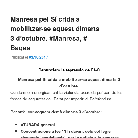
Manresa pel Sí crida a
mobilitzar-se aquest dimarts
3 d’octubre. #Manresa, #
Bages
Publicat el
03/10/2017
Denunciem la repressió de l’1-O
Manresa pel Sí crida a mobilitzar-se aquest dimarts 3
d’octubre.
Condemnem enèrgicament la violència exercida per part de les
forces de seguretat de l’Estat per impedir el Referèndum.
Per això,
convoquem demà dimarts 3 d’octubre:
ATURADA general.
Concentracions a les 11 h davant dels col·legis
electorals ‘vandalitzats’ per la policia a la comarca