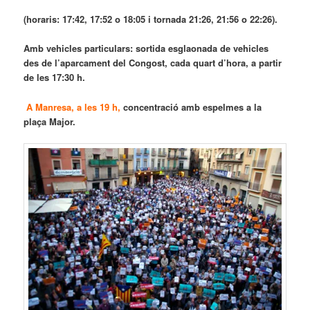
(horaris: 17:42, 17:52 o 18:05
i tornada 21:26, 21:56 o 22:26).
Amb vehicles particulars: sortida esglaonada de vehicles
des de l’aparcament del Congost,
cada quart d’hora, a partir
de les 17:30 h.
A Manresa, a les 19 h,
concentració amb espelmes
a la
plaça Major
.