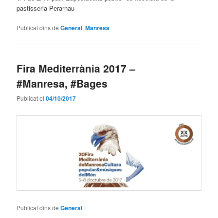
pastisseria Perarnau
Publicat dins de
General
,
Manresa
Fira Mediterrània 2017 –
#Manresa, #Bages
Publicat el
04/10/2017
Publicat dins de
General