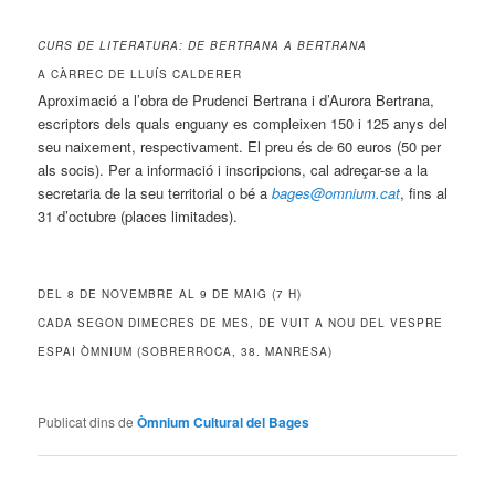
CURS DE LITERATURA: DE BERTRANA A BERTRANA
A CÀRREC DE LLUÍS CALDERER
Aproximació a l’obra de Prudenci Bertrana i d’Aurora Bertrana,
escriptors dels quals enguany es compleixen 150 i 125 anys del
seu naixement, respectivament. El preu és de 60 euros (50 per
als socis). Per a informació i inscripcions, cal adreçar-se a la
secretaria de la seu territorial o bé a
bages@omnium.cat
, fins al
31 d’octubre (places limitades).
DEL 8 DE NOVEMBRE AL 9 DE MAIG (7 H)
CADA SEGON DIMECRES DE MES, DE VUIT A NOU DEL VESPRE
ESPAI ÒMNIUM (SOBRERROCA, 38. MANRESA)
Publicat dins de
Òmnium Cultural del Bages