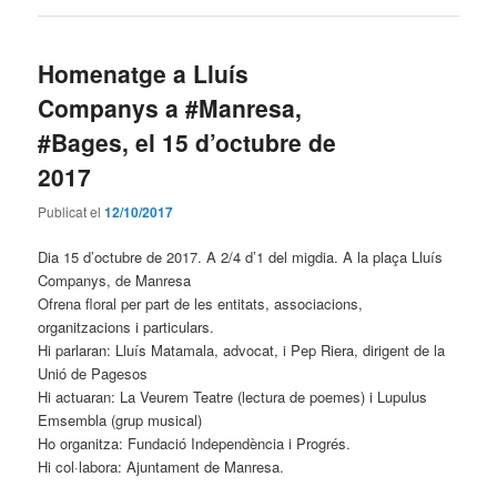
Homenatge a Lluís
Companys a #Manresa,
#Bages, el 15 d’octubre de
2017
Publicat el
12/10/2017
Dia 15 d’octubre de 2017. A 2/4 d’1 del migdia. A la plaça Lluís
Companys, de Manresa
Ofrena floral per part de les entitats, associacions,
organitzacions i particulars.
Hi parlaran: Lluís Matamala, advocat, i Pep Riera, dirigent de la
Unió de Pagesos
Hi actuaran: La Veurem Teatre (lectura de poemes) i Lupulus
Emsembla (grup musical)
Ho organitza: Fundació Independència i Progrés.
Hi col·labora: Ajuntament de Manresa.