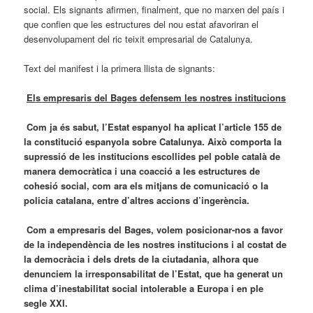
social. Els signants afirmen, finalment, que no marxen del país i
que confien que les estructures del nou estat afavoriran el
desenvolupament del ric teixit empresarial de Catalunya.
Text del manifest i la primera llista de signants:
Els empresaris del Bages defensem les nostres institucions
Com ja és sabut, l’Estat espanyol ha aplicat l’article 155 de
la constitució espanyola sobre Catalunya. Això comporta la
supressió de les institucions escollides pel poble català de
manera democràtica i una coacció a les estructures de
cohesió social, com ara els mitjans de comunicació o la
policia catalana, entre d’altres accions d’ingerència.
Com a empresaris del Bages, volem posicionar-nos a favor
de la independència de les nostres institucions i al costat de
la democràcia i dels drets de la ciutadania, alhora que
denunciem la irresponsabilitat de l’Estat, que ha generat un
clima d’inestabilitat social intolerable a Europa i en ple
segle XXI.