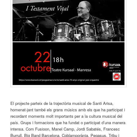
El projecte parteix de la trajectòria musical de Santi Arisa,
homenat-jant també els grans músics amb els que ha participat i
recordant moments molt importants per a la cultura musical del
país. Grups i formacions que ha fundat o participat d’una manera
intensa. Com Fusioon, Manel Camp, Jordi Sabatés, Francesc
Burrull, Big Band Barcelona, Coblamporània, Pegasus, Tribu i