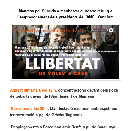
Manresa pel Sí crida a manifestar el nostre rebuig a
l’empresonament dels presidents de l’ANC i Òmnium
Aquest dimarts a les 12 h
,
concentracions davant dels llocs
de treball
i davant de l’Ajuntament de Manresa
Barcelona a les 20 h,
Manifestació nacional amb espelmes
(concentració a pg. de Gràcia/Diagonal).
Desplaçaments a Barcelona amb Renfe a pl. de Catalunya