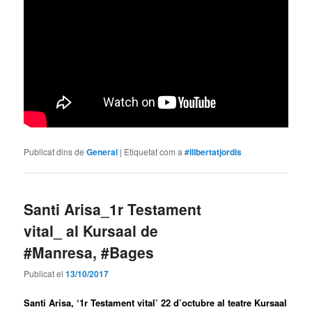
Publicat dins de
General
|
Etiquetat com a
#llibertatjordis
Santi Arisa_1r Testament
vital_ al Kursaal de
#Manresa, #Bages
Publicat el
13/10/2017
Santi Arisa
, ‘1r Testament vital’ 22 d’octubre al teatre Kursaal