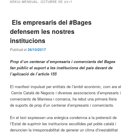
ARXIU MENSUAL:
OCTUBRE DE 2017
Els empresaris del #Bages
defensem les nostres
institucions
Publicat el
26/10/2017
Prop d’un centenar d’empresaris i comerciants del Bages
fan públic el suport a les institucions del país davant de
l’aplicació de l’article 155
El manifest impulsat per entitats de l’àmbit econòmic, com ara el
Cercle Català de Negocis i diverses associacions d’empresaris i
comerciants de Manresa i comarca, ha rebut una primera llista
de suports de prop d’un centenar d’empresaris i comerciants.
En el text expressen una enèrgica condemna a la pretensió de
l’Estat de suprimir les institucions escollides pel poble català i
denuncien la irresponsabilitat de generar un clima d’inestabilitat