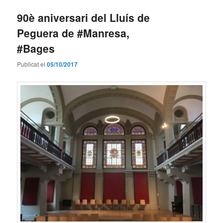
90è aniversari del Lluís de
Peguera de #Manresa,
#Bages
Publicat el
05/10/2017