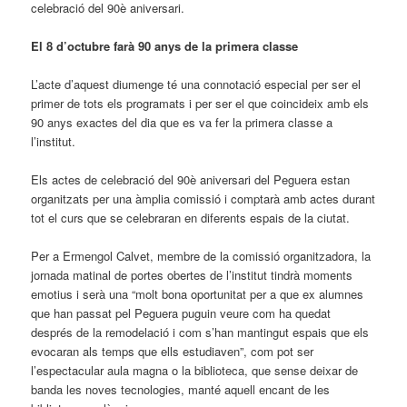
celebració del 90è aniversari.
El 8 d’octubre farà 90 anys de la primera classe
L’acte d’aquest diumenge té una connotació especial per ser el
primer de tots els programats i per ser el que coincideix amb els
90 anys exactes del dia que es va fer la primera classe a
l’institut.
Els actes de celebració del 90è aniversari del Peguera estan
organitzats per una àmplia comissió i comptarà amb actes durant
tot el curs que se celebraran en diferents espais de la ciutat.
Per a Ermengol Calvet, membre de la comissió organitzadora, la
jornada matinal de portes obertes de l’institut tindrà moments
emotius i serà una “molt bona oportunitat per a que ex alumnes
que han passat pel Peguera puguin veure com ha quedat
després de la remodelació i com s’han mantingut espais que els
evocaran als temps que ells estudiaven”, com pot ser
l’espectacular aula magna o la biblioteca, que sense deixar de
banda les noves tecnologies, manté aquell encant de les