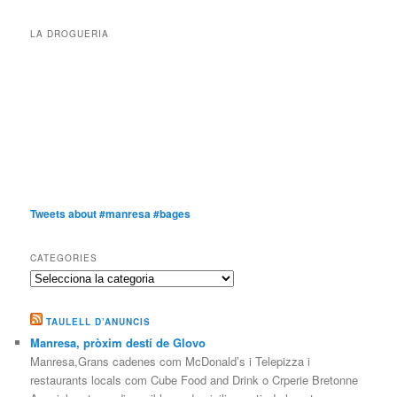
LA DROGUERIA
Tweets about #manresa #bages
CATEGORIES
Categories
TAULELL D’ANUNCIS
Manresa, pròxim destí de Glovo
Manresa,Grans cadenes com McDonald’s i Telepizza i
restaurants locals com Cube Food and Drink o Crperie Bretonne