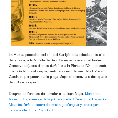
La Flama, procedent del cim del Canigó, serà rebuda a les cinc
de la tarda, a la Muralla de Sant Domènec (davant del teatre
Conservatori), des d’on es durà fins a la Plana de l’Om, on serà
custodiada fins al vespre, amb cançons i danses dels Països
Catalans, per portar-la a la plaça Major en cercavila a dos quarts
de vuit del vespre.
Després de l’encesa del peveter a la plaça Major,
Montserrat
Vives Jorba, membre de la primera junta d’Òmnium al Bages i al
Moianès, farà la lectura del missatge d’enguany, escrit per
l’exconseller Lluís Puig Gordi,