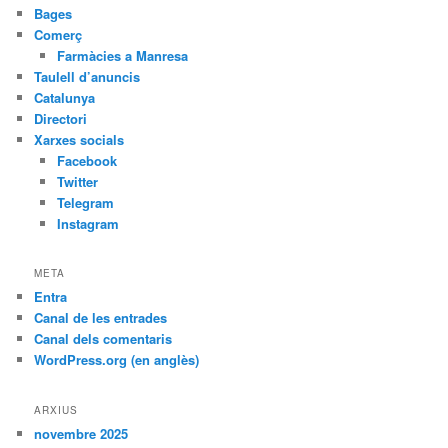
Bages
Comerç
Farmàcies a Manresa
Taulell d’anuncis
Catalunya
Directori
Xarxes socials
Facebook
Twitter
Telegram
Instagram
META
Entra
Canal de les entrades
Canal dels comentaris
WordPress.org (en anglès)
ARXIUS
novembre 2025