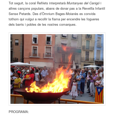
Tot seguit, la coral Refilets interpretarà
Muntanyes del Canigó
i
altres cançons populars, abans de donar pas a la Revetlla Infantil
Sense Petards. Des d’Òmnium Bages-Moianès es convida
tothom qui vulgui a recollir la flama per encendre les fogueres
dels barris i pobles de les nostres comarques.
PROGRAMA: