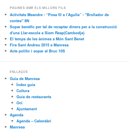
PÀGINES AMB ELS MILLORS FILS
Activitats Meandre - “Posa fil a l’Agulla” - "Brollador de
contes" 8N
Sopar benèfic per tal de recaptar diners per a la construcció
d'una Llar-escola a Siem Reap(Cambodja)
El temps de les ànimes a Món Sant Benet
Fira Sant Andreu 2015 a Manresa
Acte polític i sopar al Bruc 10S
ENLLAÇOS
Guia de Manresa
Índex guia
Cultura
Guia de restaurants
Oci
Ajuntament
Agenda
Agenda – Calendàri
Manresa