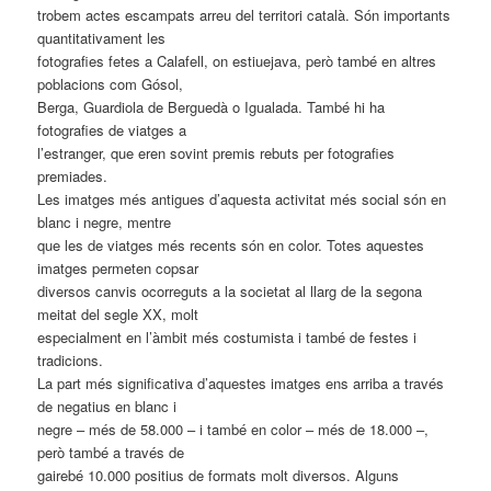
trobem actes escampats arreu del territori català. Són importants
quantitativament les
fotografies fetes a Calafell, on estiuejava, però també en altres
poblacions com Gósol,
Berga, Guardiola de Berguedà o Igualada. També hi ha
fotografies de viatges a
l’estranger, que eren sovint premis rebuts per fotografies
premiades.
Les imatges més antigues d’aquesta activitat més social són en
blanc i negre, mentre
que les de viatges més recents són en color. Totes aquestes
imatges permeten copsar
diversos canvis ocorreguts a la societat al llarg de la segona
meitat del segle XX, molt
especialment en l’àmbit més costumista i també de festes i
tradicions.
La part més significativa d’aquestes imatges ens arriba a través
de negatius en blanc i
negre – més de 58.000 – i també en color – més de 18.000 –,
però també a través de
gairebé 10.000 positius de formats molt diversos. Alguns