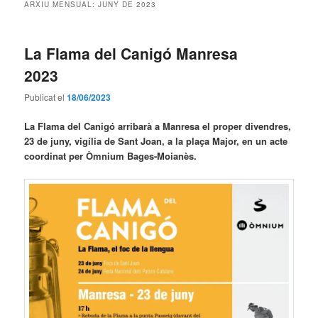
ARXIU MENSUAL:
JUNY DE 2023
La Flama del Canigó Manresa
2023
Publicat el
18/06/2023
La Flama del Canigó arribarà a Manresa el proper divendres,
23 de juny, vigília de Sant Joan, a la plaça Major, en un acte
coordinat per Òmnium Bages-Moianès.