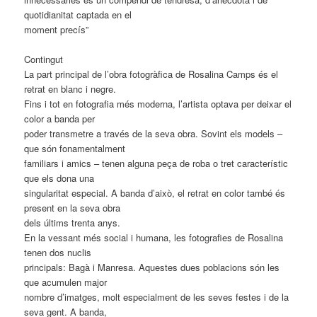
quotidianitat captada en el
moment precís”
Contingut
La part principal de l’obra fotogràfica de Rosalina Camps és el
retrat en blanc i negre.
Fins i tot en fotografia més moderna, l’artista optava per deixar el
color a banda per
poder transmetre a través de la seva obra. Sovint els models –
que són fonamentalment
familiars i amics – tenen alguna peça de roba o tret característic
que els dona una
singularitat especial. A banda d’això, el retrat en color també és
present en la seva obra
dels últims trenta anys.
En la vessant més social i humana, les fotografies de Rosalina
tenen dos nuclis
principals: Bagà i Manresa. Aquestes dues poblacions són les
que acumulen major
nombre d’imatges, molt especialment de les seves festes i de la
seva gent. A banda,