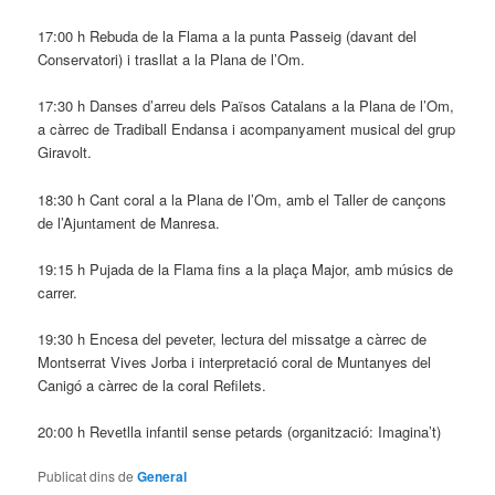
17:00 h Rebuda de la Flama a la punta Passeig (davant del
Conservatori) i trasllat a la Plana de l’Om.
17:30 h Danses d’arreu dels Països Catalans a la Plana de l’Om,
a càrrec de Tradiball Endansa i acompanyament musical del grup
Giravolt.
18:30 h Cant coral a la Plana de l’Om, amb el Taller de cançons
de l’Ajuntament de Manresa.
19:15 h Pujada de la Flama fins a la plaça Major, amb músics de
carrer.
19:30 h Encesa del peveter, lectura del missatge a càrrec de
Montserrat Vives Jorba i interpretació coral de Muntanyes del
Canigó a càrrec de la coral Refilets.
20:00 h Revetlla infantil sense petards (organització: Imagina’t)
Publicat dins de
General