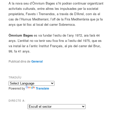
A la nova seu d’Òmnium Bages s’hi podran continuar organitzant
activitats culturals, entre altres les impulsades per la societat
propietària, Favets i Tremendos, a través de D’Arrel, com és el
cas de l’Humus Mediterrani, l’off de la Fira Mediterrània que ja fa
anys que té lloc al local del carrer Sobrerroca.
Òmnium Bages
es va fundar l’estiu de l’any 1972, ara farà 44
anys. L’entitat no va tenir seu fixa fins a l’estiu del 1975, que es
va instal·lar a l’antic Institut Français, al pis del carrer del Bruc,
99, fa 41 anys.
Publicat dins de
General
TRADUÏU
Powered by
Translate
DIRECTE A: