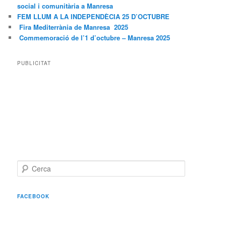
social i comunitària a Manresa
FEM LLUM A LA INDEPENDÈCIA 25 D’OCTUBRE
Fira Mediterrània de Manresa 2025
Commemoració de l’1 d’octubre – Manresa 2025
PUBLICITAT
C
e
r
c
FACEBOOK
a