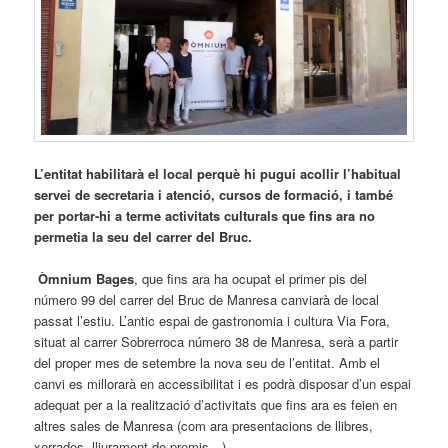
L’entitat habilitarà el local perquè hi pugui acollir l’habitual
servei de secretaria i atenció, cursos de formació, i també
per portar-hi a terme activitats culturals que fins ara no
permetia la seu del carrer del Bruc.
Òmnium Bages
, que fins ara ha ocupat el primer pis del
número 99 del carrer del Bruc de Manresa canviarà de local
passat l’estiu. L’antic espai de gastronomia i cultura Via Fora,
situat al carrer Sobrerroca número 38 de Manresa, serà a partir
del proper mes de setembre la nova seu de l’entitat. Amb el
canvi es millorarà en accessibilitat i es podrà disposar d’un espai
adequat per a la realització d’activitats que fins ara es feien en
altres sales de Manresa (com ara presentacions de llibres,
xerrades, lliurament de premis…).