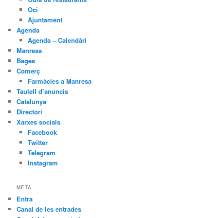
Oci
Ajuntament
Agenda
Agenda – Calendàri
Manresa
Bages
Comerç
Farmàcies a Manresa
Taulell d’anuncis
Catalunya
Directori
Xarxes socials
Facebook
Twitter
Telegram
Instagram
META
Entra
Canal de les entrades