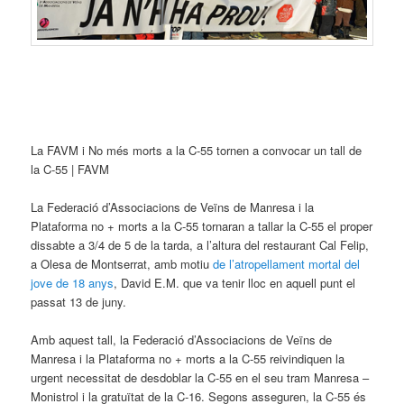
La FAVM i No més morts a la C-55 tornen a convocar un tall de
la C-55 | FAVM
La Federació d’Associacions de Veïns de Manresa i la
Plataforma no + morts a la C-55 tornaran a tallar la C-55 el proper
dissabte a 3/4 de 5 de la tarda, a l’altura del restaurant Cal Felip,
a Olesa de Montserrat, amb motiu
de l’atropellament mortal del
jove de 18 anys
, David E.M. que va tenir lloc en aquell punt el
passat 13 de juny.
Amb aquest tall, la Federació d’Associacions de Veïns de
Manresa i la Plataforma no + morts a la C-55 reivindiquen la
urgent necessitat de desdoblar la C-55 en el seu tram Manresa –
Monistrol i la gratuïtat de la C-16. Segons asseguren, la C-55 és