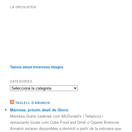
LA DROGUERIA
Tweets about #manresa #bages
CATEGORIES
Categories
TAULELL D’ANUNCIS
Manresa, pròxim destí de Glovo
Manresa,Grans cadenes com McDonald’s i Telepizza i
restaurants locals com Cube Food and Drink o Crperie Bretonne
Annaick estaran disponibles a domicili a partir de la setmana que