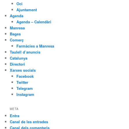
Oci
Ajuntament
Agenda
Agenda – Calendàri
Manresa
Bages
Comerç
Farmàcies a Manresa
Taulell d’anuncis
Catalunya
Directori
Xarxes socials
Facebook
Twitter
Telegram
Instagram
META
Entra
Canal de les entrades
Canal dels comentaris