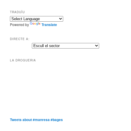
TRADUÏU
Powered by
Translate
DIRECTE A:
LA DROGUERIA
Tweets about #manresa #bages