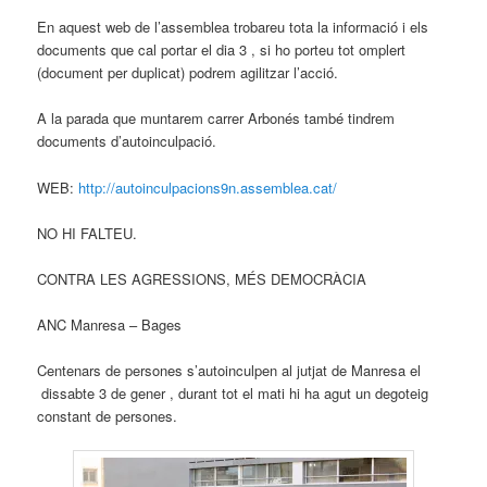
En aquest web de l’assemblea trobareu tota la informació i els
documents que cal portar el dia 3 , si ho porteu tot omplert
(document per duplicat) podrem agilitzar l’acció.
A la parada que muntarem carrer Arbonés també tindrem
documents d’autoinculpació.
WEB:
http://autoinculpacions9n.assemblea.cat/
NO HI FALTEU.
CONTRA LES AGRESSIONS, MÉS DEMOCRÀCIA
ANC Manresa – Bages
Centenars de persones s’autoinculpen al jutjat de Manresa el
dissabte 3 de gener , durant tot el mati hi ha agut un degoteig
constant de persones.