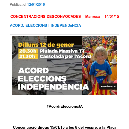
Publicat el
12/01/2015
CONCENTRACIONS DESCONVOCADES – Manresa – 14/01/15
ACORD, ELECCIONS I INDEPENDèNCIA
#AcordiEleccionsJA
Concentració dijous 15/01/15 a les 8 del vespre, a la Plaça