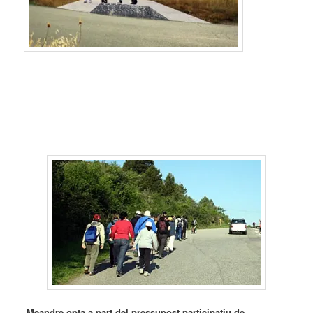
Meandre opta a part del pressupost participatiu de