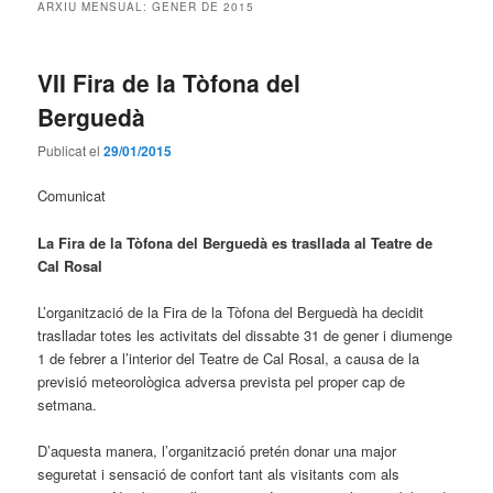
ARXIU MENSUAL:
GENER DE 2015
VII Fira de la Tòfona del
Berguedà
Publicat el
29/01/2015
Comunicat
La Fira de la Tòfona del Berguedà es trasllada al Teatre de
Cal Rosal
L’organització de la Fira de la Tòfona del Berguedà ha decidit
traslladar totes les activitats del dissabte 31 de gener i diumenge
1 de febrer a l’interior del Teatre de Cal Rosal, a causa de la
previsió meteorològica adversa prevista pel proper cap de
setmana.
D’aquesta manera, l’organització pretén donar una major
seguretat i sensació de confort tant als visitants com als