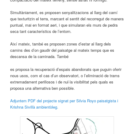
Simultàniament, es proposen senyalitzacions al llarg del camí
que texturitzin el terra, marcant el sentit del recorregut de manera
puntual, mai en format aeri, i que simularan els murs de pedra
seca tant característics de l’entorn.
Així mateix, també es proposen zones d’estar al llarg dels
camins des d’on gaudir del paisatge al mateix temps que es
descansa de la caminada. També
es proposa la recuperació d’espais abandonats que puguin oferir
nous usos, com el cas d’un observatori, o l’eliminació de trams
extremadament perillosos i de nul·la visibilitat pels quals es
proposa una alternativa ben possible.
Adjuntem PDF del projecte signat per Silvia Royo paisatgista i
Krishna Sivillà ambientòleg.