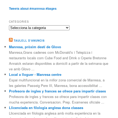
Tweets about #manresa #bages
CATEGORIES
Categories
TAULELL D’ANUNCIS
Manresa, pròxim destí de Glovo
Manresa,Grans cadenes com McDonald’s i Telepizza i
restaurants locals com Cube Food and Drink o Crperie Bretonne
Annaick estaran disponibles a domicili a partir de la setmana que
ve amb Glovo ...
Local a lloguer - Manresa centre
Espai multifuncional en la millor zona comercial de Manresa, a
les galeries Passeig Pere III, Manresa, bona accessibilitat ...
Profesora de ingles y frances se ofrece para impartir clases
Profesora de ingles y frances se ofrece para impartir clases con
mucha experiencia. Conversacion. Prep. Examenes oficiale ...
Llicenciada en filologia anglesa dona classes
Llicenciada en filologia anglesa amb molta experiència en la