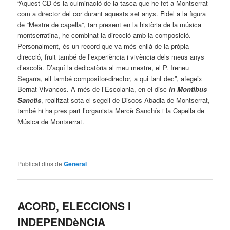
“Aquest CD és la culminació de la tasca que he fet a Montserrat
com a director del cor durant aquests set anys. Fidel a la figura
de “Mestre de capella”, tan present en la història de la música
montserratina, he combinat la direcció amb la composició.
Personalment, és un record que va més enllà de la pròpia
direcció, fruit també de l’experiència i vivència dels meus anys
d’escolà. D’aquí la dedicatòria al meu mestre, el P. Ireneu
Segarra, ell també compositor-director, a qui tant dec”, afegeix
Bernat Vivancos. A més de l’Escolania, en el disc
In Montibus
Sanctis
, realitzat sota el segell de Discos Abadia de Montserrat,
també hi ha pres part l’organista Mercè Sanchís i la Capella de
Música de Montserrat.
Publicat dins de
General
ACORD, ELECCIONS I
INDEPENDèNCIA