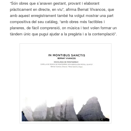
“Són obres que s’anaven gestant, provant i elaborant
pràcticament en directe, en viu”, afirma Bernat Vivancos, que
amb aquest enregistrament també ha volgut mostrar una part
compositiva del seu catàleg, “amb obres més factibles i
planeres, de fàcil comprensió, on música i text volen formar un
tàndem únic que pugui ajudar a la pregària i a la contemplació”.