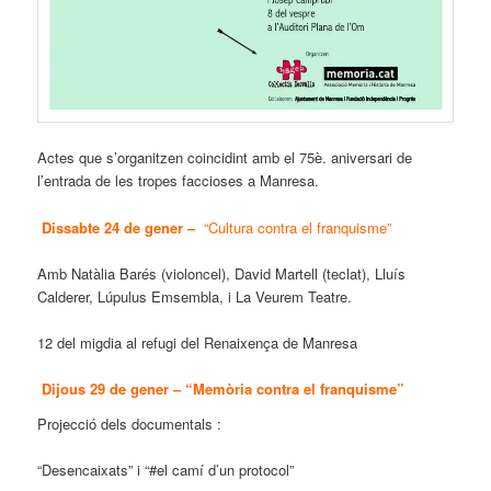
Actes que s’organitzen coincidint amb el 75è. aniversari de
l’entrada de les tropes faccioses a Manresa.
Dissabte 24 de gener –
“Cultura contra el franquisme”
Amb Natàlia Barés (violoncel), David Martell (teclat), Lluís
Calderer, Lúpulus Emsembla, i La Veurem Teatre.
12 del migdia al refugi del Renaixença de Manresa
Dijous 29 de gener –
“Memòria contra el franquisme”
Projecció dels documentals :
“Desencaixats” i “#el camí d’un protocol”