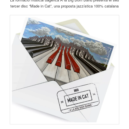
tercer disc “Made in Cat”, una proposta jazzística 100% catalana