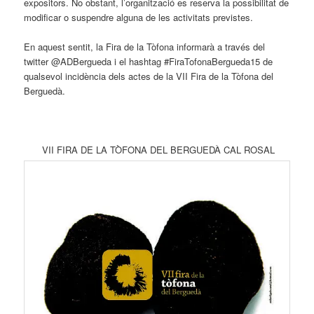
expositors. No obstant, l’organització es reserva la possibilitat de
modificar o suspendre alguna de les activitats previstes.
En aquest sentit, la Fira de la Tòfona informarà a través del
twitter @ADBergueda i el hashtag #FiraTofonaBergueda15 de
qualsevol incidència dels actes de la VII Fira de la Tòfona del
Berguedà.
VII FIRA DE LA TÒFONA DEL BERGUEDÀ CAL ROSAL