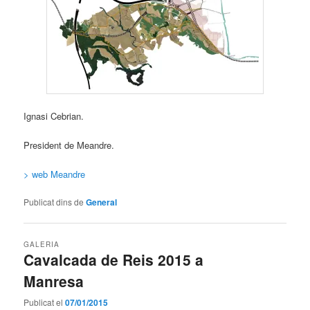
Ignasi Cebrian.
President de Meandre.
> web Meandre
Publicat dins de
General
GALERIA
Cavalcada de Reis 2015 a
Manresa
Publicat el
07/01/2015