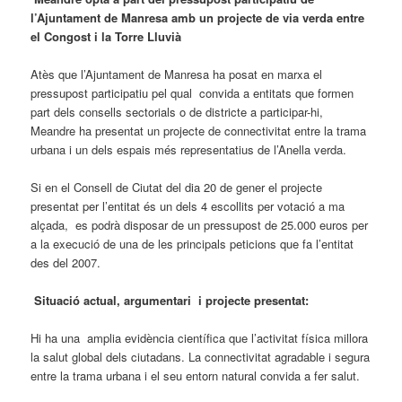
l’Ajuntament de Manresa amb un projecte de via verda entre
el Congost i la Torre Lluvià
Atès que l’Ajuntament de Manresa ha posat en marxa el
pressupost participatiu pel qual convida a entitats que formen
part dels consells sectorials o de districte a participar-hi,
Meandre ha presentat un projecte de connectivitat entre la trama
urbana i un dels espais més representatius de l’Anella verda.
Si en el Consell de Ciutat del dia 20 de gener el projecte
presentat per l’entitat és un dels 4 escollits per votació a ma
alçada, es podrà disposar de un pressupost de 25.000 euros per
a la execució de una de les principals peticions que fa l’entitat
des del 2007.
Situació actual, argumentari i projecte presentat:
Hi ha una amplia evidència científica que l’activitat física millora
la salut global dels ciutadans. La connectivitat agradable i segura
entre la trama urbana i el seu entorn natural convida a fer salut.