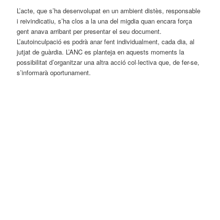
L’acte, que s’ha desenvolupat en un ambient distès, responsable
i reivindicatiu, s’ha clos a la una del migdia quan encara força
gent anava arribant per presentar el seu document.
L’autoinculpació es podrà anar fent individualment, cada dia, al
jutjat de guàrdia. L’ANC es planteja en aquests moments la
possibilitat d’organitzar una altra acció col∙lectiva que, de fer-se,
s’informarà oportunament.