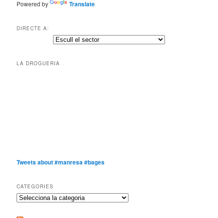
Powered by
Translate
DIRECTE A:
LA DROGUERIA
Tweets about #manresa #bages
CATEGORIES
Categories