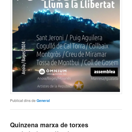
Publicat dins de
General
Quinzena marxa de torxes