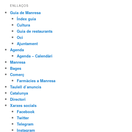
ENLLAÇOS
Guia de Manresa
Índex guia
Cultura
Guia de restaurants
Oci
Ajuntament
Agenda
Agenda – Calendàri
Manresa
Bages
Comerç
Farmàcies a Manresa
Taulell d’anuncis
Catalunya
Directori
Xarxes socials
Facebook
Twitter
Telegram
Instagram