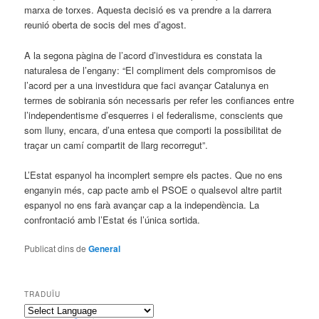
marxa de torxes. Aquesta decisió es va prendre a la darrera
reunió oberta de socis del mes d’agost.
A la segona pàgina de l’acord d’investidura es constata la
naturalesa de l’engany: “El compliment dels compromisos de
l’acord per a una investidura que faci avançar Catalunya en
termes de sobirania són necessaris per refer les confiances entre
l’independentisme d’esquerres i el federalisme, conscients que
som lluny, encara, d’una entesa que comporti la possibilitat de
traçar un camí compartit de llarg recorregut”.
L’Estat espanyol ha incomplert sempre els pactes. Que no ens
enganyin més, cap pacte amb el PSOE o qualsevol altre partit
espanyol no ens farà avançar cap a la independència. La
confrontació amb l’Estat és l’única sortida.
Publicat dins de
General
TRADUÏU