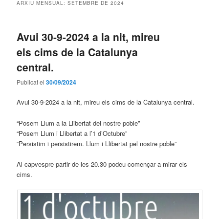
ARXIU MENSUAL:
SETEMBRE DE 2024
Avui 30-9-2024 a la nit, mireu
els cims de la Catalunya
central.
Publicat el
30/09/2024
Avui 30-9-2024 a la nit, mireu els cims de la Catalunya central.
“Posem Llum a la Llibertat del nostre poble”
“Posem Llum i Llibertat a l’1 d’Octubre”
“Persistim i persistirem. Llum i Llibertat pel nostre poble”
Al capvespre partir de les 20.30 podeu començar a mirar els
cims.