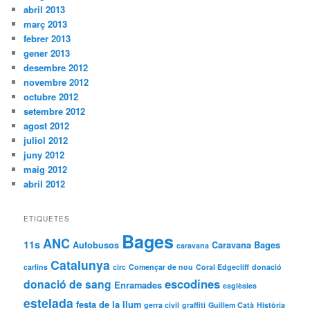
abril 2013
març 2013
febrer 2013
gener 2013
desembre 2012
novembre 2012
octubre 2012
setembre 2012
agost 2012
juliol 2012
juny 2012
maig 2012
abril 2012
ETIQUETES
Bages
ANC
11s
Autobusos
Caravana Bages
caravana
Catalunya
carlins
circ
Començar de nou
Coral Edgecliff
donació
escodines
donació de sang
Enramades
esglèsies
estelada
festa de la llum
gerra civil
graffiti
Guillem Catà
Història