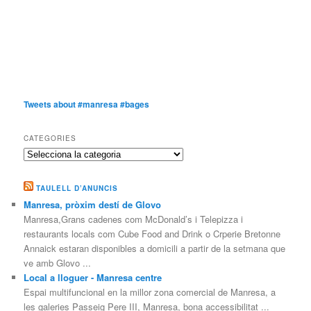
Tweets about #manresa #bages
CATEGORIES
Categories
TAULELL D’ANUNCIS
Manresa, pròxim destí de Glovo
Manresa,Grans cadenes com McDonald’s i Telepizza i
restaurants locals com Cube Food and Drink o Crperie Bretonne
Annaick estaran disponibles a domicili a partir de la setmana que
ve amb Glovo ...
Local a lloguer - Manresa centre
Espai multifuncional en la millor zona comercial de Manresa, a
les galeries Passeig Pere III, Manresa, bona accessibilitat ...