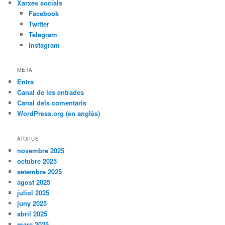
Xarxes socials
Facebook
Twitter
Telegram
Instagram
META
Entra
Canal de les entrades
Canal dels comentaris
WordPress.org (en anglès)
ARXIUS
novembre 2025
octubre 2025
setembre 2025
agost 2025
juliol 2025
juny 2025
abril 2025
març 2025