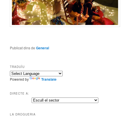
Publicat dins de
General
TRADUÏU
Powered by
Translate
DIRECTE A:
LA DROGUERIA