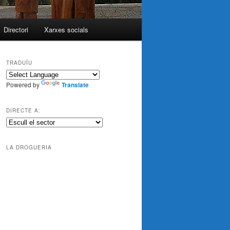
Directori
Xarxes socials
TRADUÏU
Powered by
Translate
DIRECTE A:
LA DROGUERIA