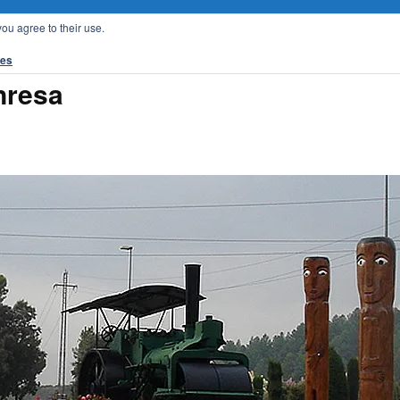
you agree to their use.
tes
nresa