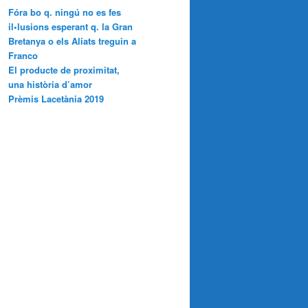
Fóra bo q. ningú no es fes
il•lusions esperant q. la Gran
Bretanya o els Aliats treguin a
Franco
El producte de proximitat,
una història d’amor
Prèmis Lacetània 2019