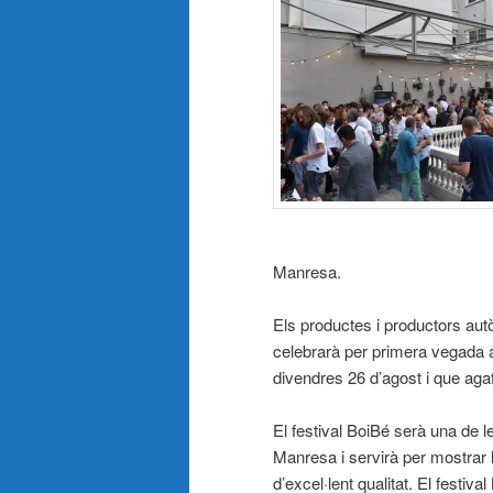
Manresa.
Els productes i productors aut
celebrarà per primera vegada a
divendres 26 d’agost i que agafa
El festival BoiBé serà una de 
Manresa i servirà per mostrar 
d’excel·lent qualitat. El festi