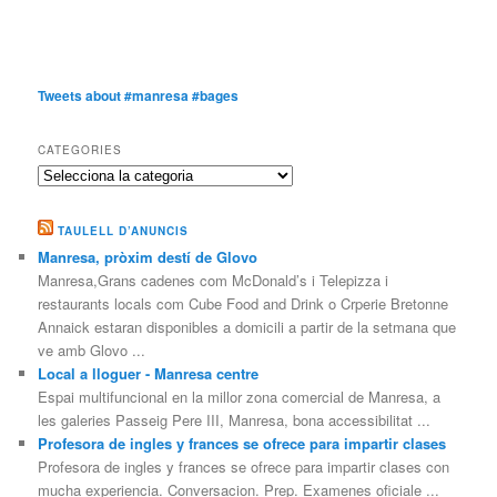
Tweets about #manresa #bages
CATEGORIES
Categories
TAULELL D’ANUNCIS
Manresa, pròxim destí de Glovo
Manresa,Grans cadenes com McDonald’s i Telepizza i
restaurants locals com Cube Food and Drink o Crperie Bretonne
Annaick estaran disponibles a domicili a partir de la setmana que
ve amb Glovo ...
Local a lloguer - Manresa centre
Espai multifuncional en la millor zona comercial de Manresa, a
les galeries Passeig Pere III, Manresa, bona accessibilitat ...
Profesora de ingles y frances se ofrece para impartir clases
Profesora de ingles y frances se ofrece para impartir clases con
mucha experiencia. Conversacion. Prep. Examenes oficiale ...