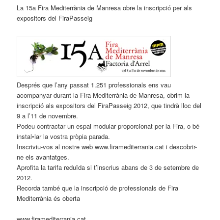
La 15a Fira Mediterrània de Manresa obre la inscripció per als
expositors del FiraPasseig
Després que l’any passat 1.251 professionals ens vau
acompanyar durant la Fira Mediterrània de Manresa, obrim la
inscripció als expositors del FiraPasseig 2012, que tindrà lloc del
9 a l’11 de novembre.
Podeu contractar un espai modular proporcionat per la Fira, o bé
instal•lar la vostra pròpia parada.
Inscriviu-vos al nostre web www.firamediterrania.cat i descobrir-
ne els avantatges.
Aprofita la tarifa reduïda si t’inscrius abans de 3 de setembre de
2012.
Recorda també que la inscripció de professionals de Fira
Mediterrània és oberta
www.firamediterrania.cat