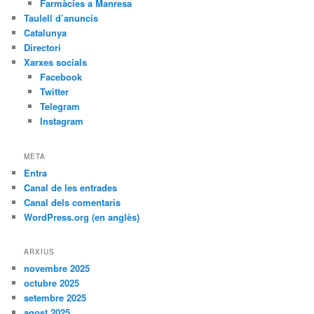
Farmàcies a Manresa
Taulell d’anuncis
Catalunya
Directori
Xarxes socials
Facebook
Twitter
Telegram
Instagram
META
Entra
Canal de les entrades
Canal dels comentaris
WordPress.org (en anglès)
ARXIUS
novembre 2025
octubre 2025
setembre 2025
agost 2025