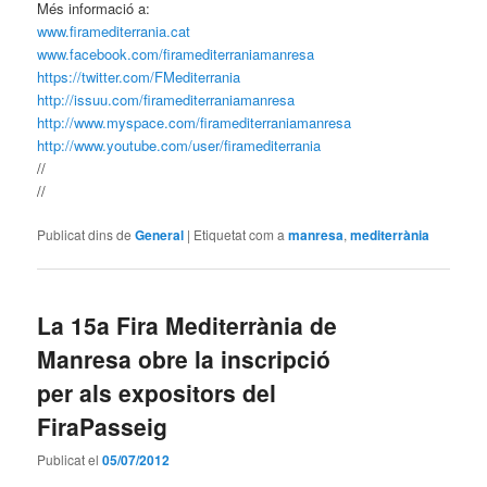
Més informació a:
www.firamediterrania.cat
www.facebook.com/firamediterraniamanresa
https://twitter.com/FMediterrania
http://issuu.com/firamediterraniamanresa
http://www.myspace.com/firamediterraniamanresa
http://www.youtube.com/user/firamediterrania
//
//
Publicat dins de
General
|
Etiquetat com a
manresa
,
mediterrània
La 15a Fira Mediterrània de
Manresa obre la inscripció
per als expositors del
FiraPasseig
Publicat el
05/07/2012