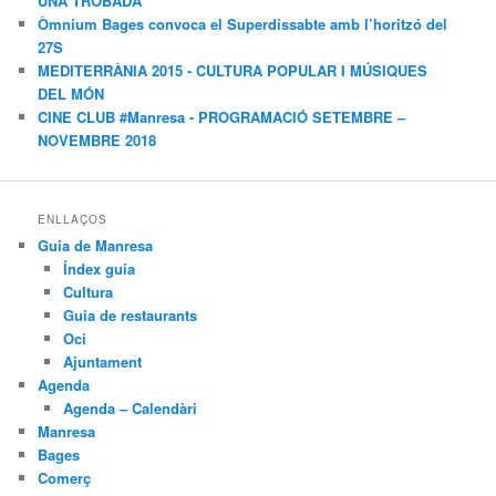
UNA TROBADA
Òmnium Bages convoca el Superdissabte amb l’horitzó del
27S
MEDITERRÀNIA 2015 - CULTURA POPULAR I MÚSIQUES
DEL MÓN
CINE CLUB #Manresa - PROGRAMACIÓ SETEMBRE –
NOVEMBRE 2018
ENLLAÇOS
Guia de Manresa
Índex guia
Cultura
Guia de restaurants
Oci
Ajuntament
Agenda
Agenda – Calendàri
Manresa
Bages
Comerç