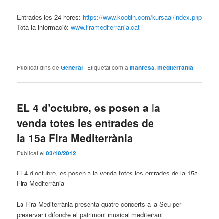
Entrades les 24 hores:
https://www.koobin.com/kursaal/index.php
Tota la informació:
www.firamediterrania.cat
Publicat dins de
General
|
Etiquetat com a
manresa
,
mediterrània
EL 4 d’octubre, es posen a la
venda totes les entrades de
la 15a Fira Mediterrània
Publicat el
03/10/2012
El 4 d’octubre, es posen a la venda totes les entrades de la 15a
Fira Mediterrània
La Fira Mediterrània presenta quatre concerts a la Seu per
preservar i difondre el patrimoni musical mediterrani