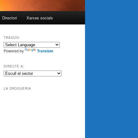
Directori
Xarxes socials
TRADUÏU
Powered by
Translate
DIRECTE A:
LA DROGUERIA