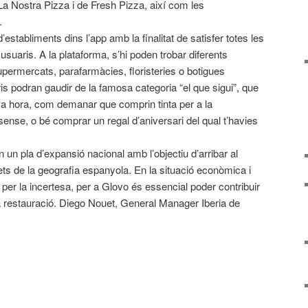
 La Nostra Pizza i de Fresh Pizza, així com les
.
’establiments dins l’app amb la finalitat de satisfer totes les
usuaris. A la plataforma, s’hi poden trobar diferents
permercats, parafarmàcies, floristeries o botigues
is podran gaudir de la famosa categoria “el que sigui”, que
ma hora, com demanar que comprin tinta per a la
ense, o bé comprar un regal d’aniversari del qual t’havies
n pla d’expansió nacional amb l’objectiu d’arribar al
s de la geografia espanyola. En la situació econòmica i
a per la incertesa, per a Glovo és essencial poder contribuir
 la restauració. Diego Nouet, General Manager Iberia de