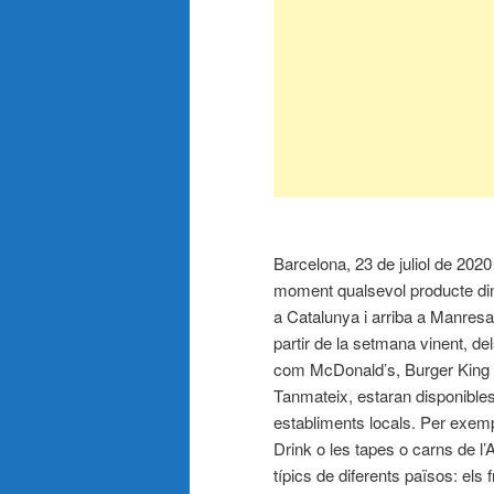
Barcelona, 23 de juliol de 2020
moment qualsevol producte din
a Catalunya i arriba a Manresa.
partir de la setmana vinent, de
com McDonald’s, Burger King i 
Tanmateix, estaran disponibles
establiments locals. Per exem
Drink o les tapes o carns de l
típics de diferents països: els 