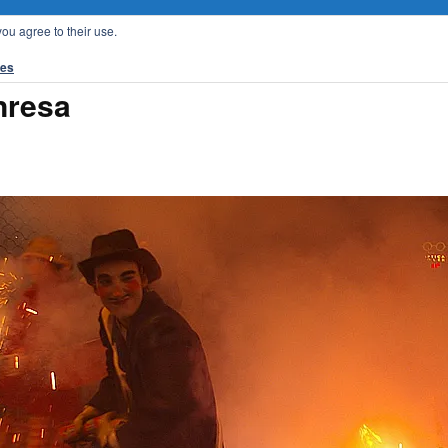
you agree to their use.
tes
nresa