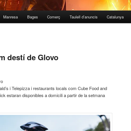
Manresa
Bages
Comerç
Taulell d’anuncis
Catalunya
m destí de Glovo
vo
’s i Telepizza i restaurants locals com Cube Food and
ck estaran disponibles a domicili a partir de la setmana