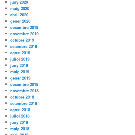
juny 2020
maig 2020
abril 2020
gener 2020
desembre 2019
novembre 2019
octubre 2019
setembre 2019
agost 2019
juliol 2019
juny 2019
maig 2019
gener 2019
desembre 2018
novembre 2018
octubre 2018
setembre 2018
agost 2018
juliol 2018
juny 2018
maig 2018
abril 2018