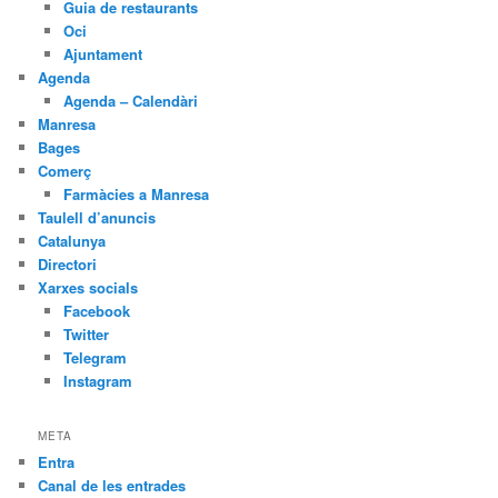
Guia de restaurants
Oci
Ajuntament
Agenda
Agenda – Calendàri
Manresa
Bages
Comerç
Farmàcies a Manresa
Taulell d’anuncis
Catalunya
Directori
Xarxes socials
Facebook
Twitter
Telegram
Instagram
META
Entra
Canal de les entrades