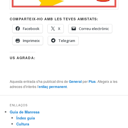
COMPARTEIX-HO AMB LES TEVES AMISTATS:
Facebook
X
Correu electrònic
Imprimeix
Telegram
US AGRADA:
Aquesta entrada s'ha publicat dins de
General
per
Pius
. Afegeix a les
adreces d'interès l'
enllaç permanent
.
ENLLAÇOS
Guia de Manresa
Índex guia
Cultura