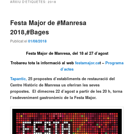
ARXIU D'ETIQUETES:
2018
Festa Major de #Manresa
2018,#Bages
Publicat el
01/08/2018
Festa Major de Manresa, del 18 al 27 d’agost
Trobareu tota la informació al web
festamajor.ca
t –
Programa
d’actes
Tapantic,
25 propostes d’establiments de restauració del
Centre Històric de Manresa us oferiran les seves
propostes. El dimecres 22 d’agost a partir de les 20 h, torna
l’esdeveniment gastronòmic de la Festa Major.