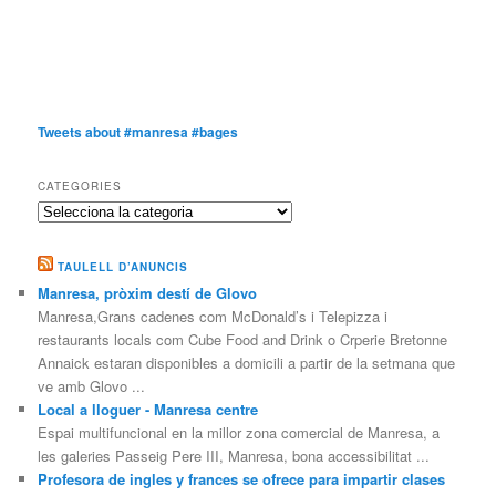
Tweets about #manresa #bages
CATEGORIES
Categories
TAULELL D’ANUNCIS
Manresa, pròxim destí de Glovo
Manresa,Grans cadenes com McDonald’s i Telepizza i
restaurants locals com Cube Food and Drink o Crperie Bretonne
Annaick estaran disponibles a domicili a partir de la setmana que
ve amb Glovo ...
Local a lloguer - Manresa centre
Espai multifuncional en la millor zona comercial de Manresa, a
les galeries Passeig Pere III, Manresa, bona accessibilitat ...
Profesora de ingles y frances se ofrece para impartir clases