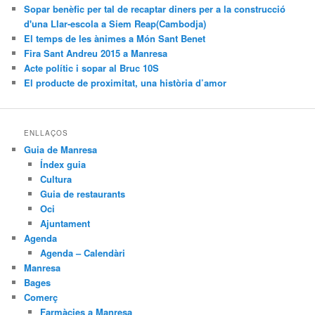
Sopar benèfic per tal de recaptar diners per a la construcció
d'una Llar-escola a Siem Reap(Cambodja)
El temps de les ànimes a Món Sant Benet
Fira Sant Andreu 2015 a Manresa
Acte polític i sopar al Bruc 10S
El producte de proximitat, una història d’amor
ENLLAÇOS
Guia de Manresa
Índex guia
Cultura
Guia de restaurants
Oci
Ajuntament
Agenda
Agenda – Calendàri
Manresa
Bages
Comerç
Farmàcies a Manresa