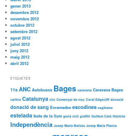
gener 2013
desembre 2012
novembre 2012
octubre 2012
setembre 2012
agost 2012
juliol 2012
juny 2012
maig 2012
abril 2012
ETIQUETES
Bages
ANC
11s
Autobusos
Caravana Bages
caravana
Catalunya
carlins
circ
Començar de nou
Coral Edgecliff
donació
escodines
donació de sang
Enramades
esglèsies
estelada
festa de la llum
gerra civil
graffiti
Guillem Catà
Història
Independència
Josep Maria Batista
Josep Maria Planes