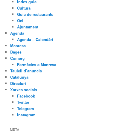
Índex guia
Cultura
Guia de restaurants
Oci
Ajuntament
Agenda
Agenda – Calendàri
Manresa
Bages
Comerç
Farmàcies a Manresa
Taulell d’anuncis
Catalunya
Directori
Xarxes socials
Facebook
Twitter
Telegram
Instagram
META